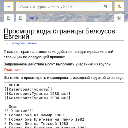
поиск
ещё
Просмотр кода страницы Белоусов
Евгений
←
Белоусов Евгений
Перейти
Перейти
У вас нет прав на выполнение действия «редактирование этой
к
к
страницы» по следующей причине:
навигации
поиску
Запрошенное действие могут выполнять участники из группы
Участники
.
Вы можете просмотреть и скопировать исходный код этой страницы.