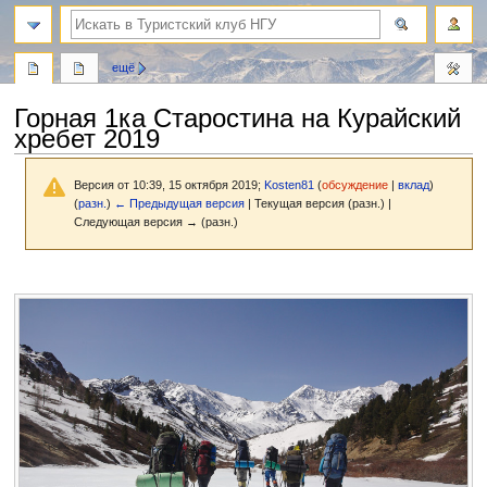
поиск
ещё
Горная 1ка Старостина на Курайский
хребет 2019
Версия от 10:39, 15 октября 2019;
Kosten81
(
обсуждение
|
вклад
)
(
разн.
)
← Предыдущая версия
| Текущая версия (разн.) |
Следующая версия → (разн.)
Перейти
Перейти
к
к
навигации
поиску