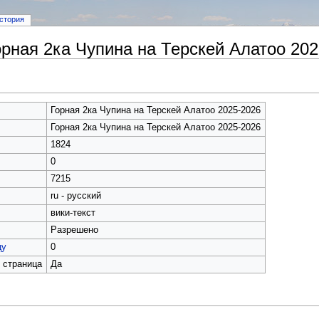
стория
рная 2ка Чупина на Терскей Алатоо 202
Горная 2ка Чупина на Терскей Алатоо 2025-2026
Горная 2ка Чупина на Терскей Алатоо 2025-2026
1824
0
7215
ru - русский
вики-текст
Разрешено
цу
0
 страница
Да