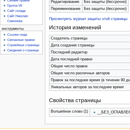
Свежие правки
Редактирование
Без защиты (бессрочно)
Группа VK
Переименование
Без защиты (бессрочно)
Сайт склада
Сайт Николая
Просмотреть журнал защиты этой страницы
Симонова
История изменений
инструменты
Ссылки сюда
Создатель страницы
Связанные правки
Служебные страницы
Дата создания страницы
Сведения о странице
Последний редактор
Дата последней правки
Общее число правок
Общее число различных авторов
Правок за последнее время (в течение 90 дн
Уникальных авторов за последнее время
Свойства страницы
Волшебное слово (1)
__БЕЗ_ОГЛАВЛЕ