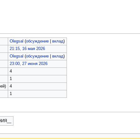
Olegsal
(
обсуждение
|
вклад
)
21:15, 16 мая 2026
Olegsal
(
обсуждение
|
вклад
)
23:00, 27 июня 2026
4
1
ей)
4
1
НИЯ__