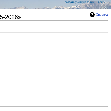
создать учётную запись
войти
Справка
5-2026»