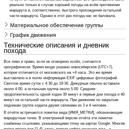
реально только в случае хорошей погоды на всём протяжении
маршрута и, соответственно, быстрого прохождения остальной
части маршрута. Однако в этот раз погода нас не баловала.
Материальное обеспечение группы
График движения
Технические описания и дневник
похода
Все лево и право, если не оговорено особо, считаются
орографически. Время везде указано новосибирское (UTC+7),
которое отличается от московского на +4 часа. Это же время
выставлено и в полях информации EXIF цифровых фотографий.
Светлое время суток с 4:30 до 19:30. Дежурные обычно вставали
около 4:00, а остальная группа около 5:00. Средняя
продолжительность одной ходки 30 минут в первые дни похода и 40
минут на остальной части маршрута. При движении по закрытым
ледникам группа ходила двумя связками из 3 и 4 человек.
В отчёте встречаются пометки вида [ИМЯ_МЕТКИ], обозначающие
маршрутные точки. В электронной версии отчёта эти пометки
снабжены ссылками, указывающими точку на картах Google. Многие