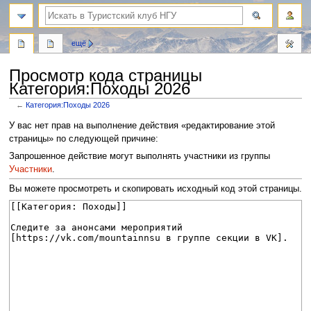
поиск
ещё
Просмотр кода страницы
Категория:Походы 2026
←
Категория:Походы 2026
Перейти
Перейти
У вас нет прав на выполнение действия «редактирование этой
к
к
страницы» по следующей причине:
навигации
поиску
Запрошенное действие могут выполнять участники из группы
Участники
.
Вы можете просмотреть и скопировать исходный код этой страницы.