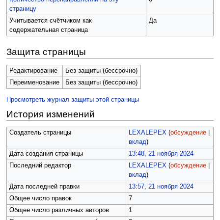
страницу
Учитывается счётчиком как
Да
содержательная страница
Защита страницы
Редактирование
Без защиты (бессрочно)
Переименование
Без защиты (бессрочно)
Просмотреть журнал защиты этой страницы
История изменений
Создатель страницы
LEXALEPEX
(
обсуждение
|
вклад
)
Дата создания страницы
13:48, 21 ноября 2024
Последний редактор
LEXALEPEX
(
обсуждение
|
вклад
)
Дата последней правки
13:57, 21 ноября 2024
Общее число правок
7
Общее число различных авторов
1