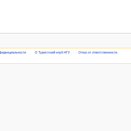
нфиденциальности
О Туристский клуб НГУ
Отказ от ответственности