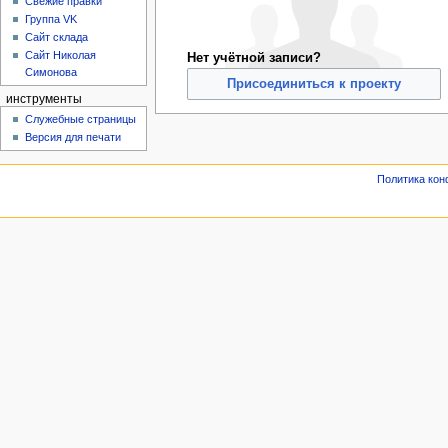
Свежие правки
Группа VK
Сайт склада
Сайт Николая
Нет учётной записи?
Симонова
Присоединиться к проекту
инструменты
Служебные страницы
Версия для печати
Политика ко