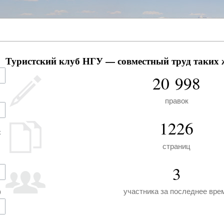
Туристский клуб НГУ — совместный труд таких ж
20 998
правок
1226
х
страниц
3
участника за последнее вре
)