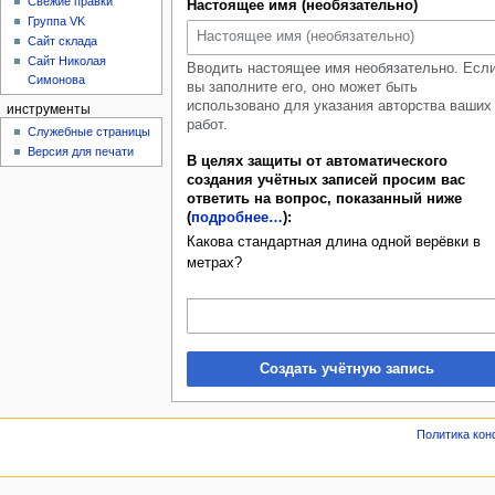
Свежие правки
Настоящее имя (необязательно)
Группа VK
Сайт склада
Сайт Николая
Вводить настоящее имя необязательно. Есл
Симонова
вы заполните его, оно может быть
использовано для указания авторства ваших
инструменты
работ.
Служебные страницы
Версия для печати
В целях защиты от автоматического
создания учётных записей просим вас
ответить на вопрос, показанный ниже
(
подробнее…
):
Какова стандартная длина одной верёвки в
метрах?
Создать учётную запись
Политика ко