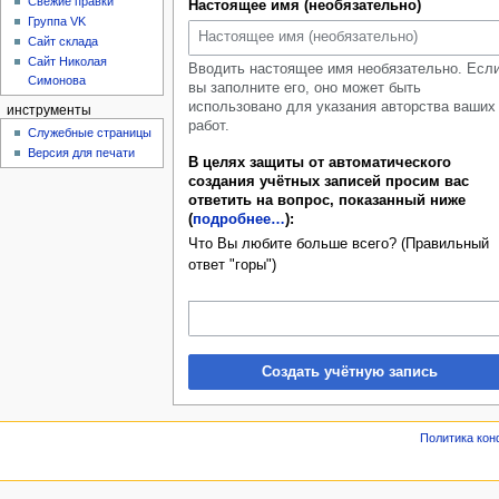
Свежие правки
Настоящее имя (необязательно)
Группа VK
Сайт склада
Сайт Николая
Вводить настоящее имя необязательно. Есл
Симонова
вы заполните его, оно может быть
использовано для указания авторства ваших
инструменты
работ.
Служебные страницы
Версия для печати
В целях защиты от автоматического
создания учётных записей просим вас
ответить на вопрос, показанный ниже
(
подробнее…
):
Что Вы любите больше всего? (Правильный
ответ "горы")
Создать учётную запись
Политика ко