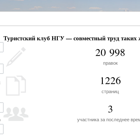
Туристский клуб НГУ — совместный труд таких ж
20 998
правок
1226
х
страниц
3
участника за последнее вре
)