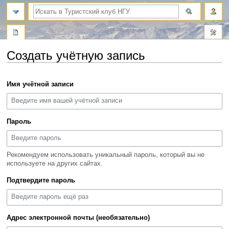
поиск
Создать учётную запись
Перейти
Перейти
Имя учётной записи
к
к
навигации
поиску
Пароль
Рекомендуем использовать уникальный пароль, который вы не
используете на других сайтах.
Подтвердите пароль
Адрес электронной почты (необязательно)