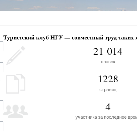
Туристский клуб НГУ — совместный труд таких ж
21 014
правок
1228
х
страниц
4
участника за последнее вре
)