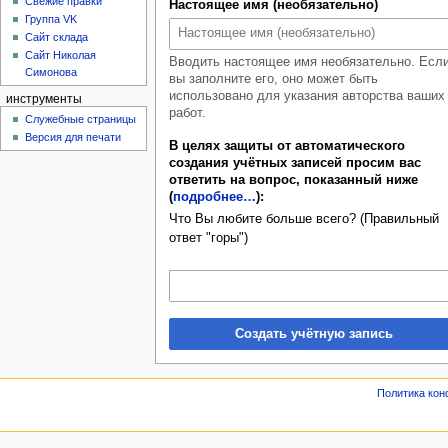
Свежие правки
Настоящее имя (необязательно)
Группа VK
Сайт склада
Сайт Николая
Вводить настоящее имя необязательно. Есл
Симонова
вы заполните его, оно может быть
использовано для указания авторства ваших
инструменты
работ.
Служебные страницы
Версия для печати
В целях защиты от автоматического
создания учётных записей просим вас
ответить на вопрос, показанный ниже
(
подробнее…
):
Что Вы любите больше всего? (Правильный
ответ "горы")
Создать учётную запись
Политика ко