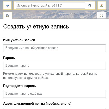
поиск
Создать учётную запись
Перейти
Перейти
Имя учётной записи
к
к
навигации
поиску
Пароль
Рекомендуем использовать уникальный пароль, который вы не
используете на других сайтах.
Подтвердите пароль
Адрес электронной почты (необязательно)