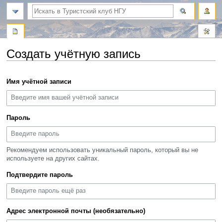
поиск
Создать учётную запись
Перейти
Перейти
Имя учётной записи
к
к
навигации
поиску
Пароль
Рекомендуем использовать уникальный пароль, который вы не
используете на других сайтах.
Подтвердите пароль
Адрес электронной почты (необязательно)