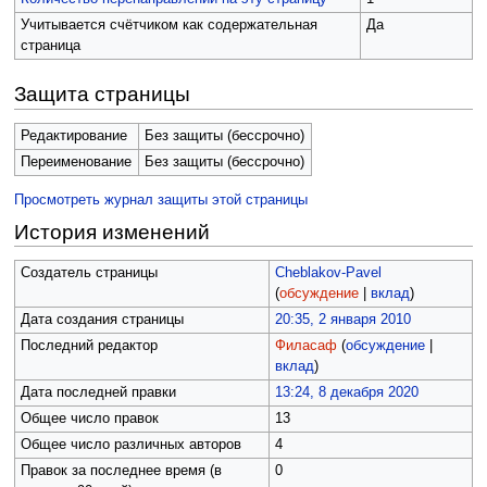
Учитывается счётчиком как содержательная
Да
страница
Защита страницы
Редактирование
Без защиты (бессрочно)
Переименование
Без защиты (бессрочно)
Просмотреть журнал защиты этой страницы
История изменений
Создатель страницы
Cheblakov-Pavel
(
обсуждение
|
вклад
)
Дата создания страницы
20:35, 2 января 2010
Последний редактор
Филасаф
(
обсуждение
|
вклад
)
Дата последней правки
13:24, 8 декабря 2020
Общее число правок
13
Общее число различных авторов
4
Правок за последнее время (в
0