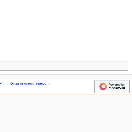
У
Отказ от ответственности