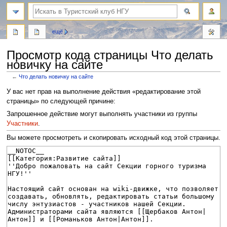
поиск
ещё
Просмотр кода страницы Что делать
новичку на сайте
←
Что делать новичку на сайте
Перейти
Перейти
У вас нет прав на выполнение действия «редактирование этой
к
к
страницы» по следующей причине:
навигации
поиску
Запрошенное действие могут выполнять участники из группы
Участники
.
Вы можете просмотреть и скопировать исходный код этой страницы.