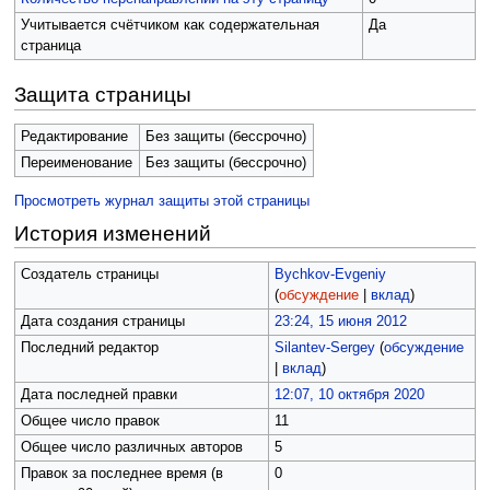
Учитывается счётчиком как содержательная
Да
страница
Защита страницы
Редактирование
Без защиты (бессрочно)
Переименование
Без защиты (бессрочно)
Просмотреть журнал защиты этой страницы
История изменений
Создатель страницы
Bychkov-Evgeniy
(
обсуждение
|
вклад
)
Дата создания страницы
23:24, 15 июня 2012
Последний редактор
Silantev-Sergey
(
обсуждение
|
вклад
)
Дата последней правки
12:07, 10 октября 2020
Общее число правок
11
Общее число различных авторов
5
Правок за последнее время (в
0