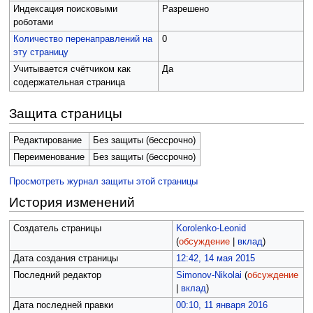
Индексация поисковыми
Разрешено
роботами
Количество перенаправлений на
0
эту страницу
Учитывается счётчиком как
Да
содержательная страница
Защита страницы
Редактирование
Без защиты (бессрочно)
Переименование
Без защиты (бессрочно)
Просмотреть журнал защиты этой страницы
История изменений
Создатель страницы
Korolenko-Leonid
(
обсуждение
|
вклад
)
Дата создания страницы
12:42, 14 мая 2015
Последний редактор
Simonov-Nikolai
(
обсуждение
|
вклад
)
Дата последней правки
00:10, 11 января 2016