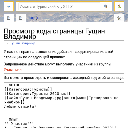
поиск
ещё
Просмотр кода страницы Гущин
Владимир
←
Гущин Владимир
Перейти
Перейти
У вас нет прав на выполнение действия «редактирование этой
к
к
страницы» по следующей причине:
навигации
поиску
Запрошенное действие могут выполнять участники из группы
Участники
.
Вы можете просмотреть и скопировать исходный код этой страницы.