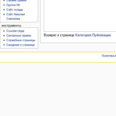
Свежие правки
Группа VK
Сайт склада
Сайт Николая
Симонова
инструменты
Ссылки сюда
Возврат к странице
Категория:Публикации
.
Связанные правки
Служебные страницы
Сведения о странице
Политика 