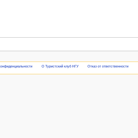
конфиденциальности
О Туристский клуб НГУ
Отказ от ответственности