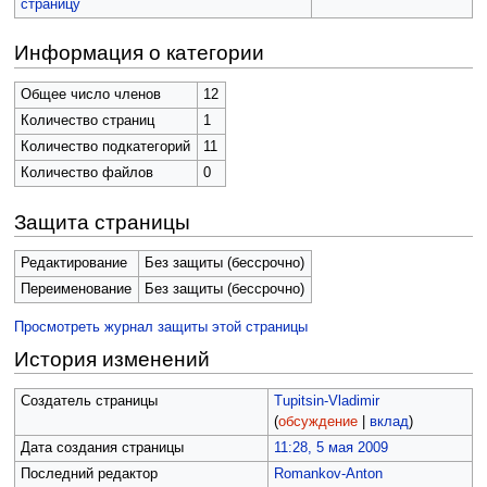
страницу
Информация о категории
Общее число членов
12
Количество страниц
1
Количество подкатегорий
11
Количество файлов
0
Защита страницы
Редактирование
Без защиты (бессрочно)
Переименование
Без защиты (бессрочно)
Просмотреть журнал защиты этой страницы
История изменений
Создатель страницы
Tupitsin-Vladimir
(
обсуждение
|
вклад
)
Дата создания страницы
11:28, 5 мая 2009
Последний редактор
Romankov-Anton