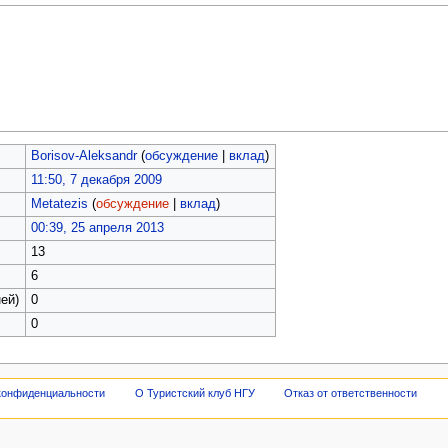
Borisov-Aleksandr
(
обсуждение
|
вклад
)
11:50, 7 декабря 2009
Metatezis
(
обсуждение
|
вклад
)
00:39, 25 апреля 2013
13
6
ей)
0
0
конфиденциальности
О Туристский клуб НГУ
Отказ от ответственности