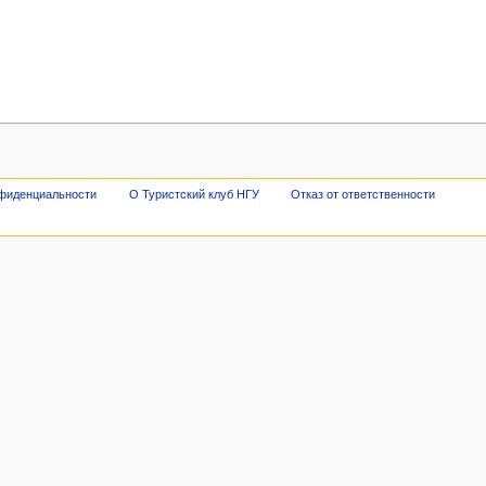
нфиденциальности
О Туристский клуб НГУ
Отказ от ответственности