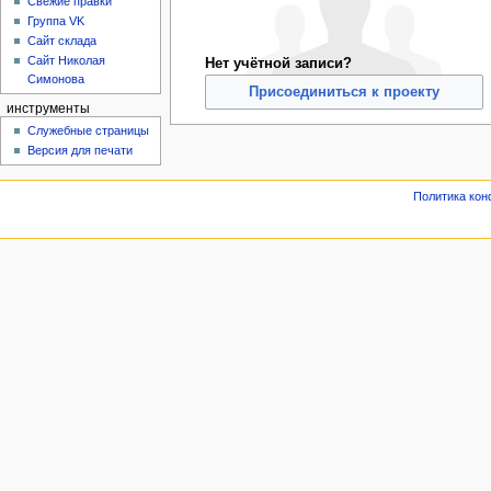
Свежие правки
Группа VK
Сайт склада
Сайт Николая
Нет учётной записи?
Симонова
Присоединиться к проекту
инструменты
Служебные страницы
Версия для печати
Политика ко