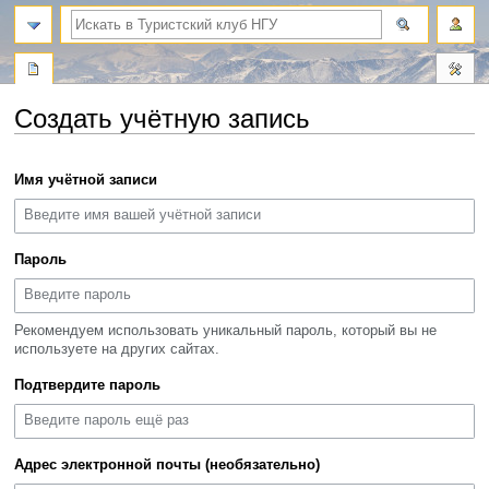
поиск
Создать учётную запись
Перейти
Перейти
Имя учётной записи
к
к
навигации
поиску
Пароль
Рекомендуем использовать уникальный пароль, который вы не
используете на других сайтах.
Подтвердите пароль
Адрес электронной почты (необязательно)