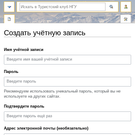
поиск
Создать учётную запись
Перейти
Перейти
Имя учётной записи
к
к
навигации
поиску
Пароль
Рекомендуем использовать уникальный пароль, который вы не
используете на других сайтах.
Подтвердите пароль
Адрес электронной почты (необязательно)