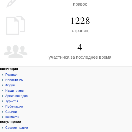
правок
1228
страниц
4
участника за последнее время
Н
действия на странице
персональные инструменты
навигация
служебная
создать
Главная
а
страница
учётную
Новости VK
в
запись
Форум
и
войти
Наши планы
г
Архив походов
а
Туристы
Публикации
ц
Ссылки
и
Контакты
я
популярное
Свежие правки