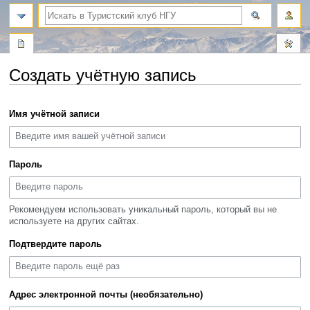
поиск
Создать учётную запись
Перейти
Перейти
Имя учётной записи
к
к
навигации
поиску
Пароль
Рекомендуем использовать уникальный пароль, который вы не
используете на других сайтах.
Подтвердите пароль
Адрес электронной почты (необязательно)