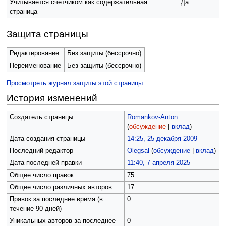
Учитывается счётчиком как содержательная
Да
страница
Защита страницы
Редактирование
Без защиты (бессрочно)
Переименование
Без защиты (бессрочно)
Просмотреть журнал защиты этой страницы
История изменений
Создатель страницы
Romankov-Anton
(
обсуждение
|
вклад
)
Дата создания страницы
14:25, 25 декабря 2009
Последний редактор
Olegsal
(
обсуждение
|
вклад
)
Дата последней правки
11:40, 7 апреля 2025
Общее число правок
75
Общее число различных авторов
17
Правок за последнее время (в
0
течение 90 дней)
Уникальных авторов за последнее
0