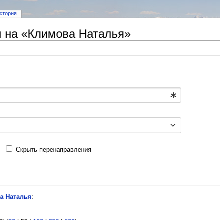
стория
 на «Климова Наталья»
Скрыть перенаправления
а Наталья
: