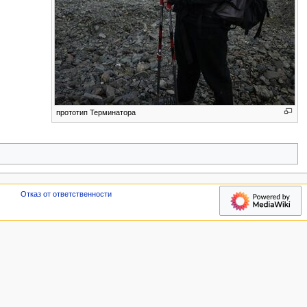
прототип Терминатора
У
Отказ от ответственности