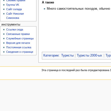
Свежие правки
А также
Группа VK
Много самостоятельных походов, обычно
Сайт склада
Сайт Николая
Симонова
инструменты
Ссылки сюда
Связанные правки
Служебные страницы
Версия для печати
Постоянная ссылка
Сведения о странице
Категории
:
Туристы
Туристы 2000-ых
Тур
Эта страница в последний раз была отредактирована 1