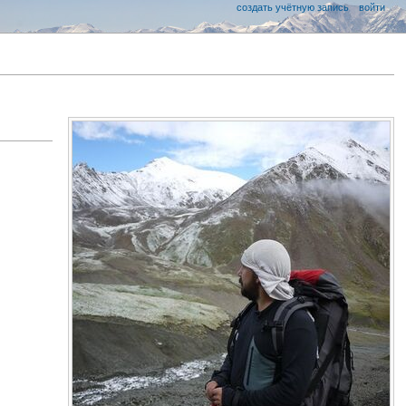
создать учётную запись
войти