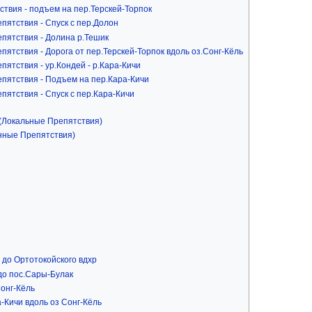
ствия - подъем на пер.Терскей-Торпок
пятствия - Спуск с пер.Долон
пятствия - Долина р.Тешик
ятствия - Дорога от пер.Терскей-Торпок вдоль оз.Сонг-Кёль
ятствия - ур.Кондей - р.Кара-Кичи
пятствия - Подъем на пер.Кара-Кичи
пятствия - Спуск с пер.Кара-Кичи
 (Локальные Препятствия)
нные Препятствия)
 до Ортотокойского вдхр
 до пос.Сары-Булак
Сонг-Кёль
а-Кичи вдоль оз Сонг-Кёль