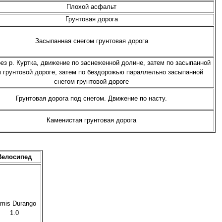
Плохой асфальт
Грунтовая дорога
Засыпанная снегом грунтовая дорога
ез р. Куртка, движение по заснеженной долине, затем по засыпанной
 грунтовой дороге, затем по бездорожью параллельно засыпанной
снегом грунтовой дороге
Грунтовая дорога под снегом. Движение по насту.
Каменистая грунтовая дорога
Велосипед
mis Durango
1.0