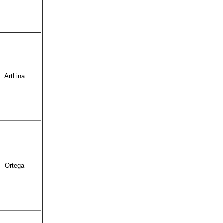
ArtLina
Ortega