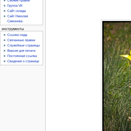
Свежие правки
Группа VK
Сайт склада
Сайт Николая
Симонова
инструменты
Ссылки сюда
Связанные правки
Служебные страницы
Версия для печати
Постоянная ссылка
Сведения о странице