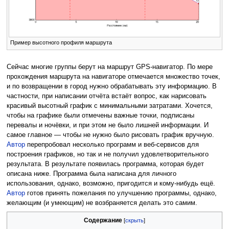
Пример высотного профиля маршрута
Сейчас многие группы берут на маршрут GPS-навигатор. По мере
прохождения маршрута на навигаторе отмечается множество точек,
и по возвращении в город нужно обрабатывать эту информацию. В
частности, при написании отчёта встаёт вопрос, как нарисовать
красивый высотный график с минимальными затратами. Хочется,
чтобы на графике были отмечены важные точки, подписаны
перевалы и ночёвки, и при этом не было лишней информации. И
самое главное — чтобы не нужно было рисовать график вручную.
Автор
перепробовал несколько программ и веб-сервисов для
построения графиков, но так и не получил удовлетворительного
результата. В результате появилась программа, которая будет
описана ниже. Программа была написана для личного
использования, однако, возможно, пригодится и кому-нибудь ещё.
Автор
готов принять пожелания по улучшению программы, однако,
желающим (и умеющим) не возбраняется делать это самим.
Содержание