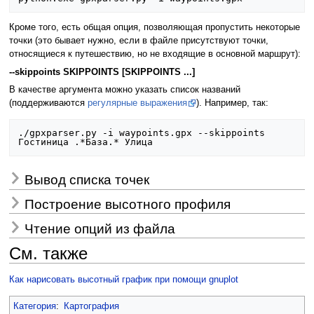
Кроме того, есть общая опция, позволяющая пропустить некоторые
точки (это бывает нужно, если в файле присутствуют точки,
относящиеся к путешествию, но не входящие в основной маршрут):
--skippoints SKIPPOINTS [SKIPPOINTS ...]
В качестве аргумента можно указать список названий
(поддерживаются
регулярные выражения
). Например, так:
./gpxparser.py -i waypoints.gpx --skippoints 
Вывод списка точек
Построение высотного профиля
Чтение опций из файла
См. также
Как нарисовать высотный график при помощи gnuplot
Категория
:
Картография