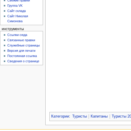
Свежие правки
Группа VK
Сайт склада
Сайт Николая
Симонова
инструменты
Ссылки сюда
Связанные правки
Служебные страницы
Версия для печати
Постоянная ссылка
Сведения о странице
Категории
:
Туристы
Капитаны
Туристы 2