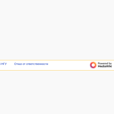
б НГУ
Отказ от ответственности