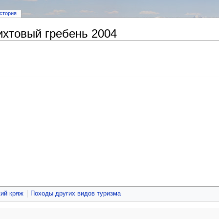
стория
ихтовый гребень 2004
ий кряж
Походы других видов туризма