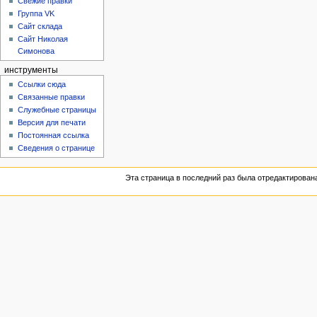
Свежие правки
Группа VK
Сайт склада
Сайт Николая
Симонова
инструменты
Ссылки сюда
Связанные правки
Служебные страницы
Версия для печати
Постоянная ссылка
Сведения о странице
Эта страница в последний раз была отредактирована 