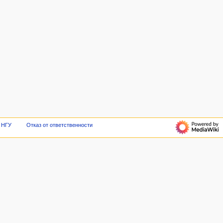
б НГУ
Отказ от ответственности