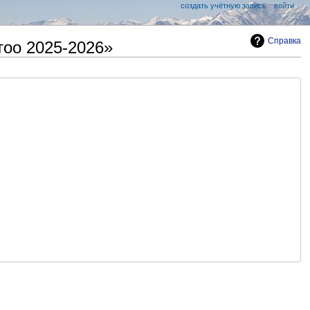
создать учётную запись
войти
Справка
тоо 2025-2026»