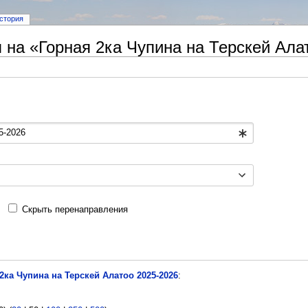
стория
на «Горная 2ка Чупина на Терскей Ала
Скрыть перенаправления
2ка Чупина на Терскей Алатоо 2025-2026
: