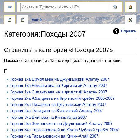
поиск
ещё
Справка
Категория
:
Походы 2007
Перейти
Перейти
Страницы в категории «Походы 2007»
к
к
навигации
поиску
Показано 13 страниц из 13, находящихся в данной категории.
Г
Горная 1ка Ермолаева на Джунгарский Алатау 2007
Горная 1ка Романькова на Киргизский Алатау 2007
Горная 1ка Силантьева на Киргизский Алатау 2007
Горная 2ка Абилдаева на Киргизский хребет 2006-2007
Горная 2ка Писарева на Джунгарский Алатау 2007
Горная 2ка Тупицына на Киргизский Алатау 2007
Горная 3ка Блинова на Кичик-Алай 2007
Горная 3ка Землянского на Джунгарский Алатау 2007
Горная 3ка Таракановской на Южно-Чуйский хребет 2007
Горная 4ка Таракановской на Кичик-Алай 2007