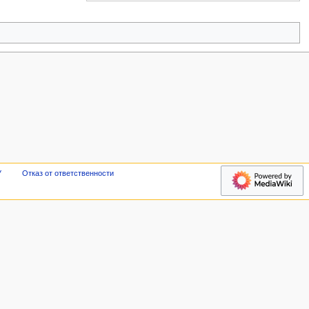
У
Отказ от ответственности