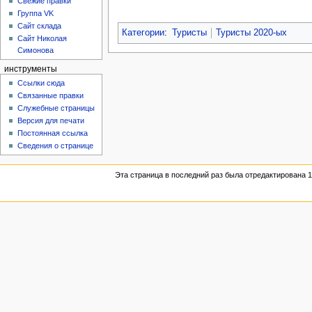
Свежие правки
Группа VK
Сайт склада
Категории
:
Туристы
Туристы 2020-ых
Сайт Николая
Симонова
инструменты
Ссылки сюда
Связанные правки
Служебные страницы
Версия для печати
Постоянная ссылка
Сведения о странице
Эта страница в последний раз была отредактирована 1 