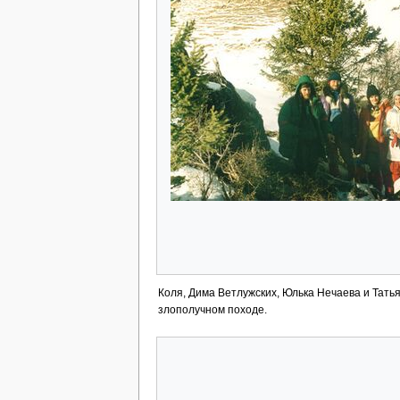
Коля, Дима Ветлужских, Юлька Нечаева и Тать
злополучном походе.