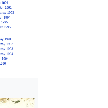
о 1991
бет 1991
атау 1993
ет 1994
 1995
ет 1995
тау 1991
атау 1992
атау 1993
атау 1994
т 1994
1996