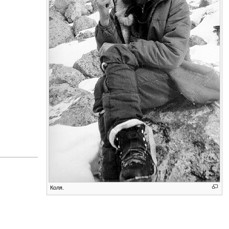
Коля.