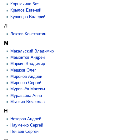
Корнюхина Зоя
Крылов Евгений
Кузнецов Валерий
Л
Локтев Константин
М
Макальский Владимир
Мамонтов Андрей
Маркин Владимир
Мешков Олег
Миронов Андрей
Миронов Сергей
Муравьёв Максим
Муравьёва Анна
Мыскин Вячеслав
Н
Назаров Андрей
Науменко Сергей
Нечаев Сергей