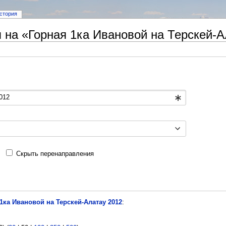
стория
на «Горная 1ка Ивановой на Терскей-А
Скрыть перенаправления
1ка Ивановой на Терскей-Алатау 2012
: